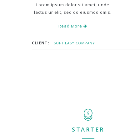
Lorem ipsum dolor sit amet, unde
lactus ur elit, sed do eiusmod omis.
Read More
CLIENT:
SOFT EASY COMPANY
STARTER