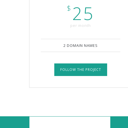
25
$
per month
2 DOMAIN NAMES
FOLLOW THE PROJECT