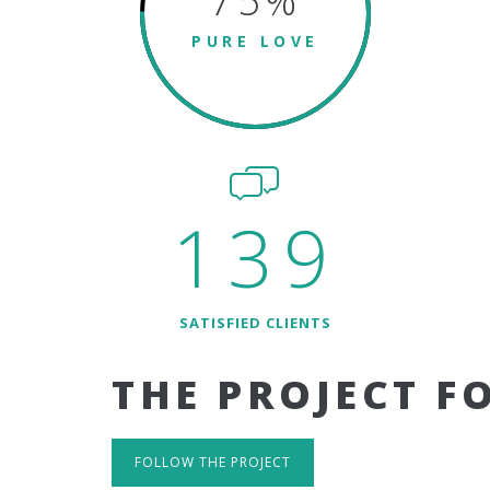
75
%
PURE LOVE
139
SATISFIED CLIENTS
THE PROJECT F
FOLLOW THE PROJECT