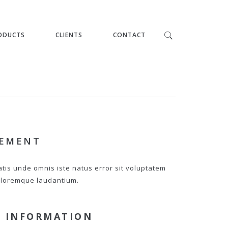
ODUCTS
CLIENTS
CONTACT
PEMENT
atis unde omnis iste natus error sit voluptatem
loremque laudantium.
 INFORMATION