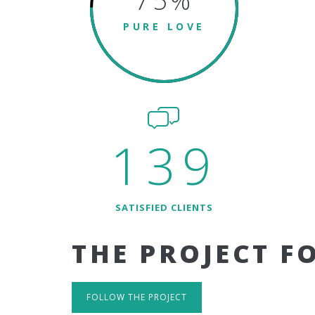
75
%
PURE LOVE
139
SATISFIED CLIENTS
THE PROJECT F
FOLLOW THE PROJECT