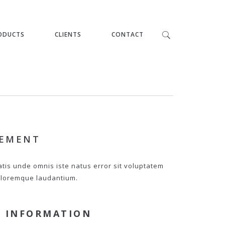
ODUCTS
CLIENTS
CONTACT
PEMENT
atis unde omnis iste natus error sit voluptatem
loremque laudantium.
 INFORMATION