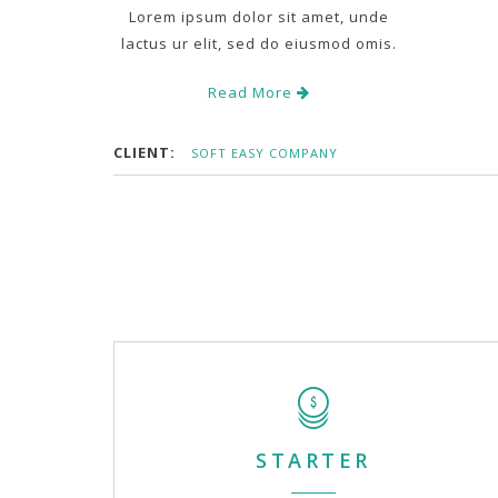
Lorem ipsum dolor sit amet, unde
lactus ur elit, sed do eiusmod omis.
Read More
CLIENT:
SOFT EASY COMPANY
STARTER