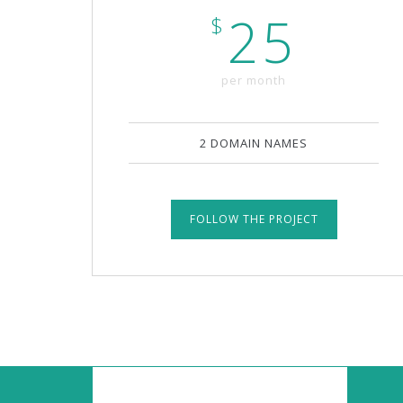
25
$
per month
2 DOMAIN NAMES
FOLLOW THE PROJECT