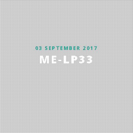
03 SEPTEMBER 2017
ME-LP33