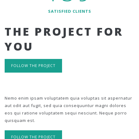
SATISFIED CLIENTS
THE PROJECT FOR
YOU
FOLLOW THE PROJECT
Nemo enim ipsam voluptatem quia voluptas sit aspernatur
aut odit aut fugit, sed quia consequuntur magni dolores
eos qui ratione voluptatem sequi nesciunt. Neque porro
quisquam est.
FOLLOW THE PROJECT