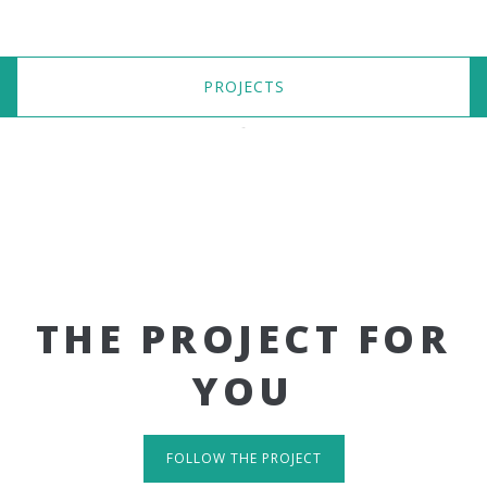
PROJECTS
THE PROJECT FOR
YOU
FOLLOW THE PROJECT