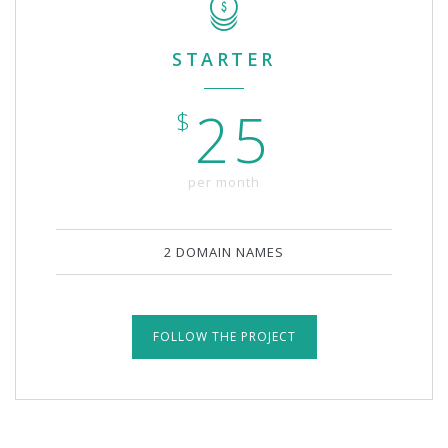
STARTER
25
$
per month
2 DOMAIN NAMES
FOLLOW THE PROJECT