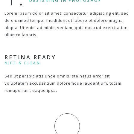
DESIGNING IN PHOTOSHOP
Lorem ipsum dolor sit amet, consectetur adipiscing elit, sed
do eiusmod tempor incididunt ut labore et dolore magna
aliqua. Ut enim ad minim veniam, quis nostrud exercitation
ullamco laboris.
RETINA READY
NICE & CLEAN
Sed ut perspiciatis unde omnis iste natus error sit
voluptatem accusantium doloremque laudantium, totam
remaperiam, eaque ipsa.