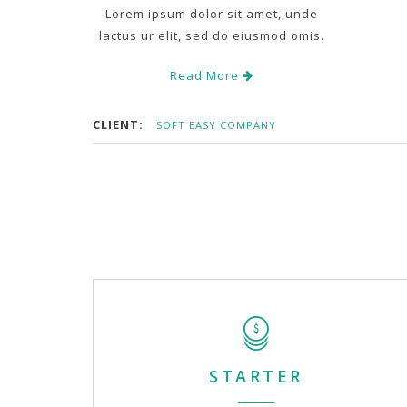
Lorem ipsum dolor sit amet, unde
lactus ur elit, sed do eiusmod omis.
Read More
CLIENT:
SOFT EASY COMPANY
STARTER