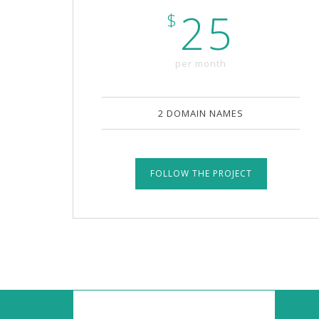
25
$
per month
2 DOMAIN NAMES
FOLLOW THE PROJECT