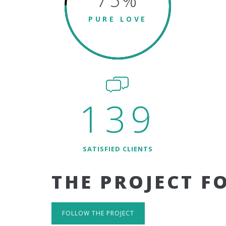
75
%
PURE LOVE
139
SATISFIED CLIENTS
THE PROJECT F
FOLLOW THE PROJECT