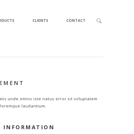
ODUCTS
CLIENTS
CONTACT
PEMENT
atis unde omnis iste natus error sit voluptatem
loremque laudantium.
 INFORMATION