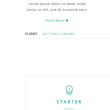
Lorem ipsum dolor sit amet, unde
lactus ur elit, sed do eiusmod omis.
Read More
CLIENT:
SOFT EASY COMPANY
STARTER