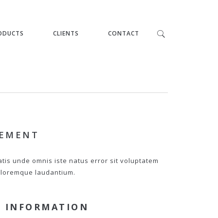
ODUCTS
CLIENTS
CONTACT
PEMENT
atis unde omnis iste natus error sit voluptatem
loremque laudantium.
 INFORMATION