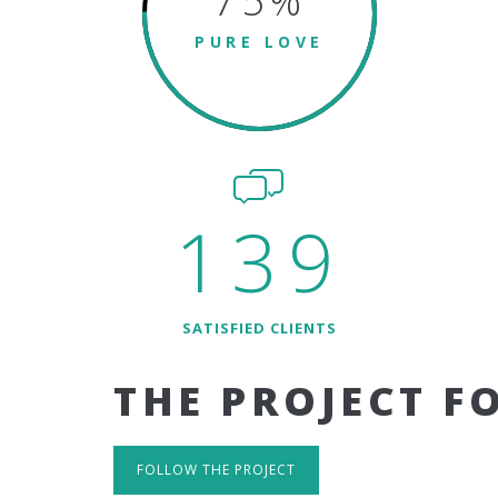
75
%
PURE LOVE
139
SATISFIED CLIENTS
THE PROJECT F
FOLLOW THE PROJECT