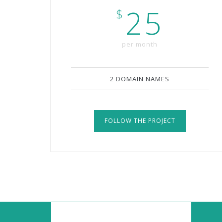
25
$
per month
2 DOMAIN NAMES
FOLLOW THE PROJECT