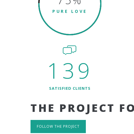
75
%
PURE LOVE
139
SATISFIED CLIENTS
THE PROJECT F
FOLLOW THE PROJECT