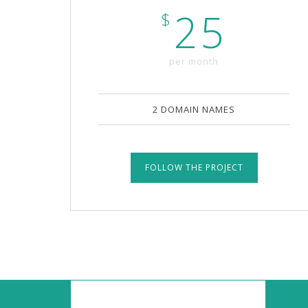
25
$
per month
2 DOMAIN NAMES
FOLLOW THE PROJECT