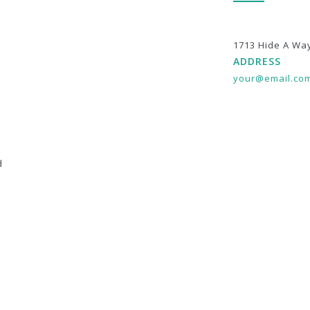
1713 Hide A Wa
ADDRESS
your@email.co
d