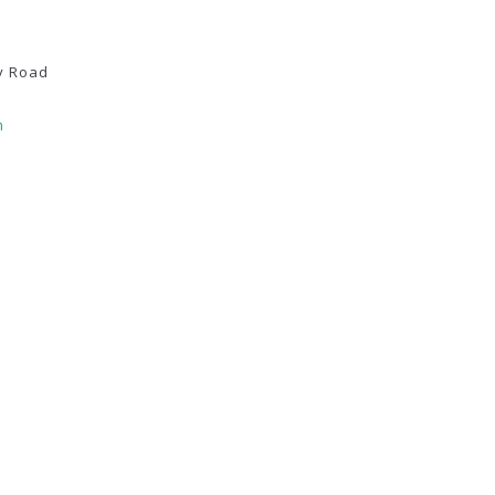
y Road
m