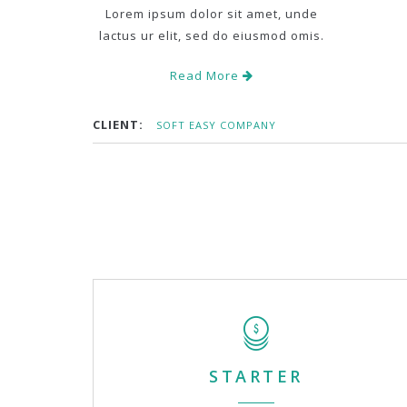
Lorem ipsum dolor sit amet, unde
lactus ur elit, sed do eiusmod omis.
Read More
CLIENT:
SOFT EASY COMPANY
STARTER