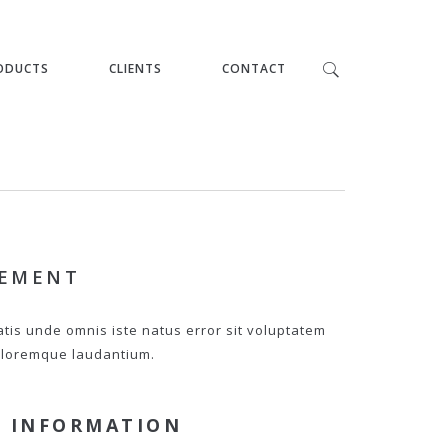
ODUCTS
CLIENTS
CONTACT
PEMENT
atis unde omnis iste natus error sit voluptatem
loremque laudantium.
 INFORMATION