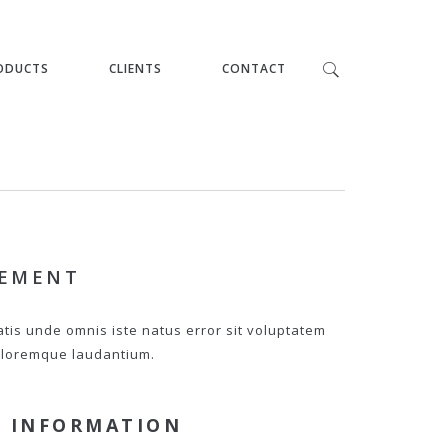
ODUCTS
CLIENTS
CONTACT
PEMENT
atis unde omnis iste natus error sit voluptatem
loremque laudantium.
 INFORMATION