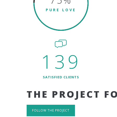
75
%
PURE LOVE
139
SATISFIED CLIENTS
THE PROJECT F
FOLLOW THE PROJECT