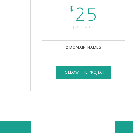
25
$
per month
2 DOMAIN NAMES
FOLLOW THE PROJECT