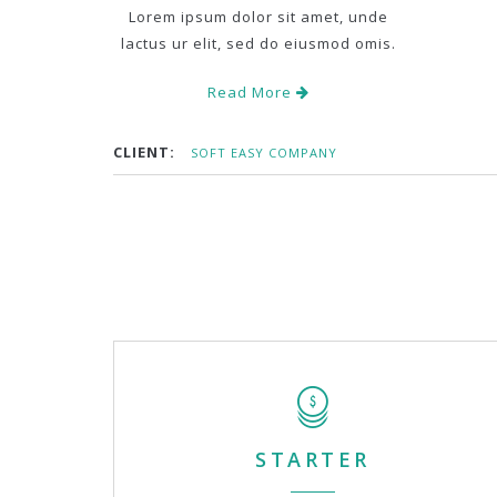
Lorem ipsum dolor sit amet, unde
lactus ur elit, sed do eiusmod omis.
Read More
CLIENT:
SOFT EASY COMPANY
STARTER