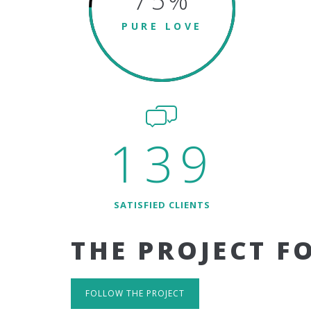
75
%
PURE LOVE
139
SATISFIED CLIENTS
THE PROJECT F
FOLLOW THE PROJECT