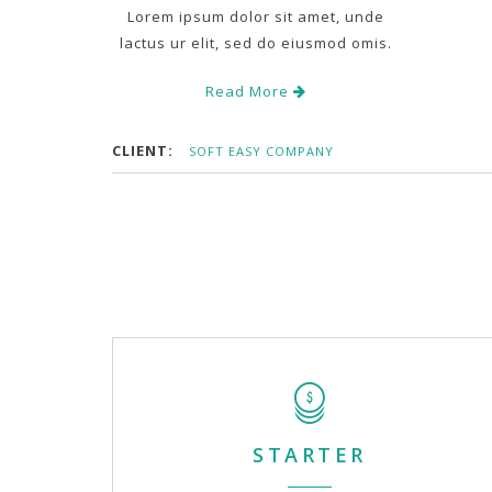
Lorem ipsum dolor sit amet, unde
lactus ur elit, sed do eiusmod omis.
Read More
CLIENT:
SOFT EASY COMPANY
STARTER