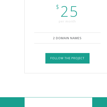
25
$
per month
2 DOMAIN NAMES
FOLLOW THE PROJECT