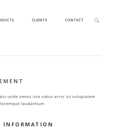
ODUCTS
CLIENTS
CONTACT
PEMENT
atis unde omnis iste natus error sit voluptatem
loremque laudantium.
 INFORMATION