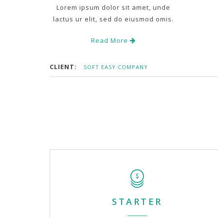
Lorem ipsum dolor sit amet, unde
lactus ur elit, sed do eiusmod omis.
Read More
CLIENT:
SOFT EASY COMPANY
STARTER