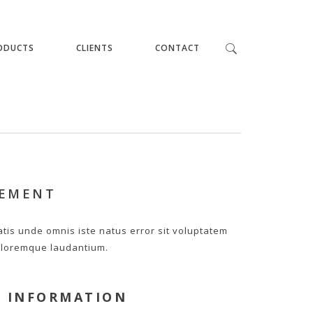
ODUCTS
CLIENTS
CONTACT
PEMENT
atis unde omnis iste natus error sit voluptatem
loremque laudantium.
 INFORMATION