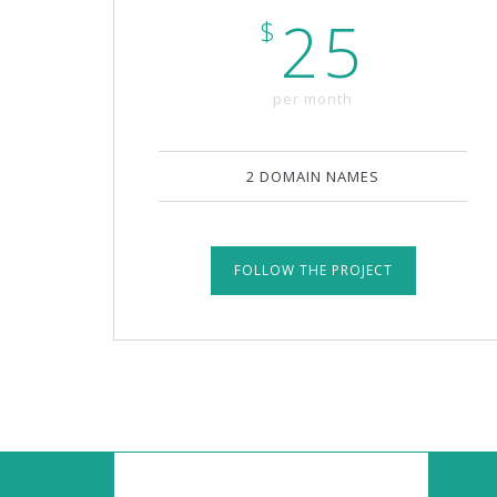
25
$
per month
2 DOMAIN NAMES
FOLLOW THE PROJECT