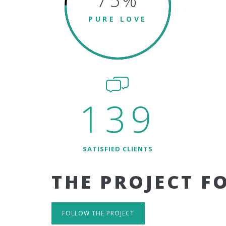
75
%
PURE LOVE
139
SATISFIED CLIENTS
THE PROJECT F
FOLLOW THE PROJECT