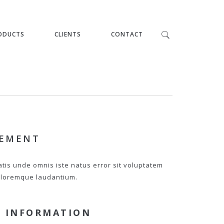
ODUCTS
CLIENTS
CONTACT
PEMENT
atis unde omnis iste natus error sit voluptatem
loremque laudantium.
 INFORMATION