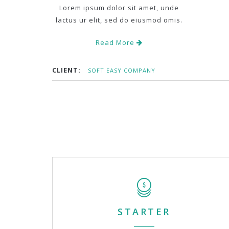
Lorem ipsum dolor sit amet, unde
lactus ur elit, sed do eiusmod omis.
Read More
CLIENT:
SOFT EASY COMPANY
STARTER