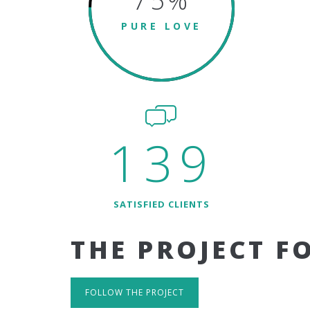
75
%
PURE LOVE
139
SATISFIED CLIENTS
THE PROJECT F
FOLLOW THE PROJECT