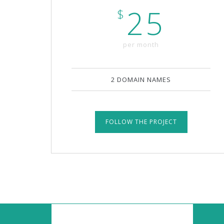
25
$
per month
2 DOMAIN NAMES
FOLLOW THE PROJECT