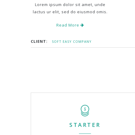
Lorem ipsum dolor sit amet, unde
lactus ur elit, sed do eiusmod omis.
Read More
CLIENT:
SOFT EASY COMPANY
STARTER