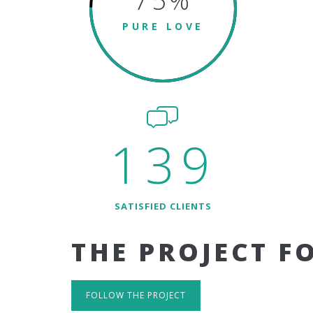
75
%
PURE LOVE
139
SATISFIED CLIENTS
THE PROJECT F
FOLLOW THE PROJECT