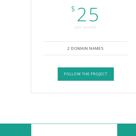
25
$
per month
2 DOMAIN NAMES
FOLLOW THE PROJECT