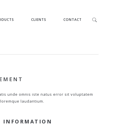
ODUCTS
CLIENTS
CONTACT
PEMENT
atis unde omnis iste natus error sit voluptatem
loremque laudantium.
 INFORMATION