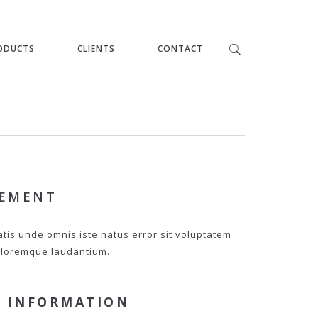
ODUCTS
CLIENTS
CONTACT
PEMENT
atis unde omnis iste natus error sit voluptatem
loremque laudantium.
 INFORMATION