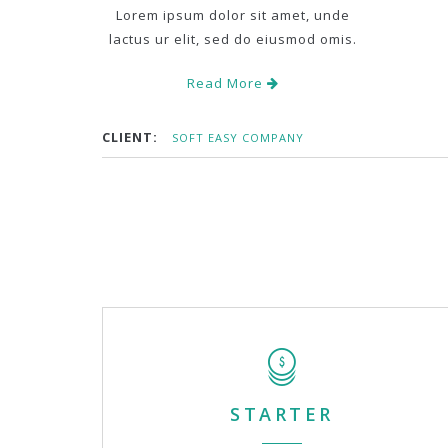
Lorem ipsum dolor sit amet, unde
lactus ur elit, sed do eiusmod omis.
Read More
CLIENT:
SOFT EASY COMPANY
STARTER