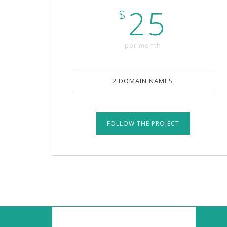
25
$
per month
2 DOMAIN NAMES
FOLLOW THE PROJECT