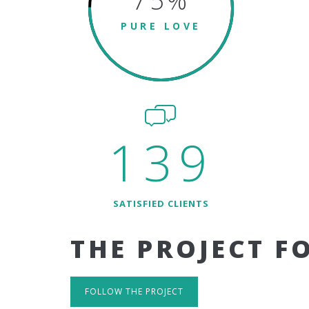
75
%
PURE LOVE
139
SATISFIED CLIENTS
THE PROJECT F
FOLLOW THE PROJECT