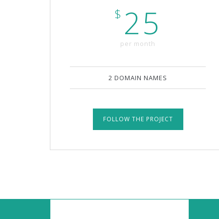
25
$
per month
2 DOMAIN NAMES
FOLLOW THE PROJECT