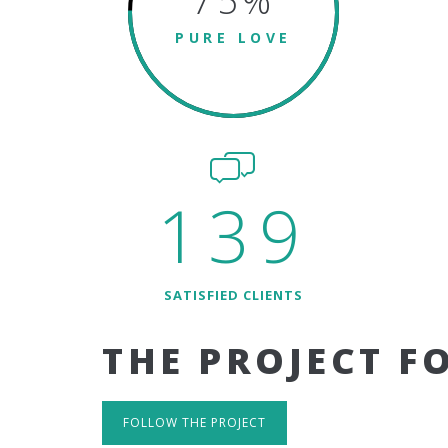
75
%
PURE LOVE
139
SATISFIED CLIENTS
THE PROJECT F
FOLLOW THE PROJECT