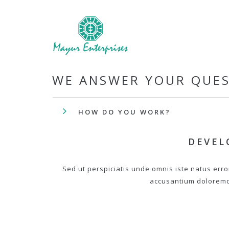
WE ANSWER YOUR QUE
HOW DO YOU WORK?
DEVEL
Sed ut perspiciatis unde omnis iste natus erro
accusantium dolorem