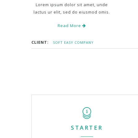
Lorem ipsum dolor sit amet, unde
lactus ur elit, sed do eiusmod omis.
Read More
CLIENT:
SOFT EASY COMPANY
STARTER