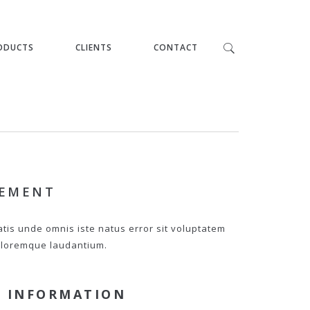
ODUCTS
CLIENTS
CONTACT
PEMENT
atis unde omnis iste natus error sit voluptatem
loremque laudantium.
 INFORMATION