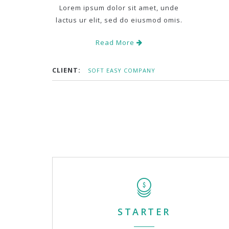
Lorem ipsum dolor sit amet, unde
lactus ur elit, sed do eiusmod omis.
Read More
CLIENT:
SOFT EASY COMPANY
STARTER