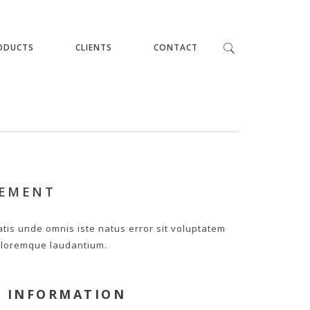
ODUCTS
CLIENTS
CONTACT
PEMENT
atis unde omnis iste natus error sit voluptatem
loremque laudantium.
 INFORMATION