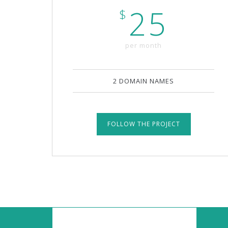
25
$
per month
2 DOMAIN NAMES
FOLLOW THE PROJECT