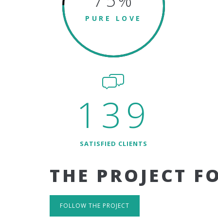
75
%
PURE LOVE
139
SATISFIED CLIENTS
THE PROJECT F
FOLLOW THE PROJECT