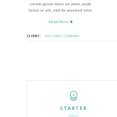
Lorem ipsum dolor sit amet, unde
lactus ur elit, sed do eiusmod omis.
Read More
CLIENT:
SOFT EASY COMPANY
STARTER