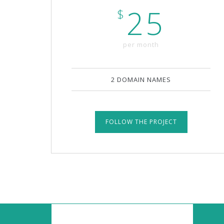
25
$
per month
2 DOMAIN NAMES
FOLLOW THE PROJECT