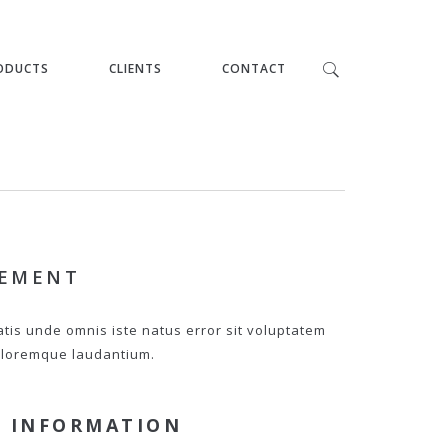
ODUCTS
CLIENTS
CONTACT
PEMENT
atis unde omnis iste natus error sit voluptatem
loremque laudantium.
 INFORMATION