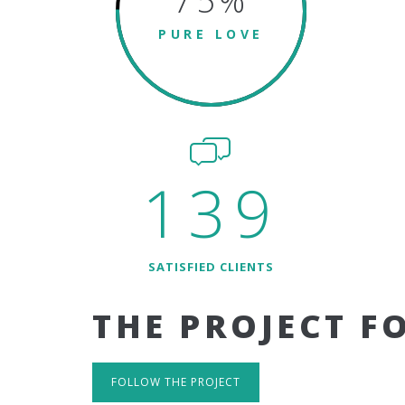
75
%
PURE LOVE
139
SATISFIED CLIENTS
THE PROJECT F
FOLLOW THE PROJECT