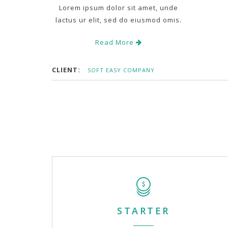
Lorem ipsum dolor sit amet, unde
lactus ur elit, sed do eiusmod omis.
Read More
CLIENT:
SOFT EASY COMPANY
STARTER