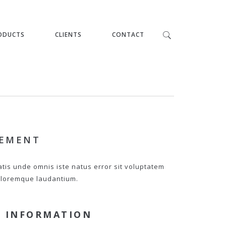
ODUCTS
CLIENTS
CONTACT
PEMENT
atis unde omnis iste natus error sit voluptatem
loremque laudantium.
 INFORMATION