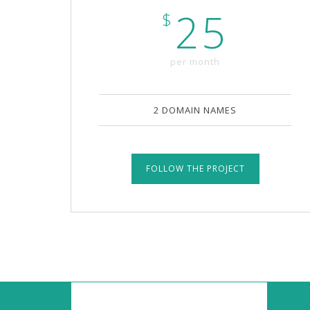
25
$
per month
2 DOMAIN NAMES
FOLLOW THE PROJECT