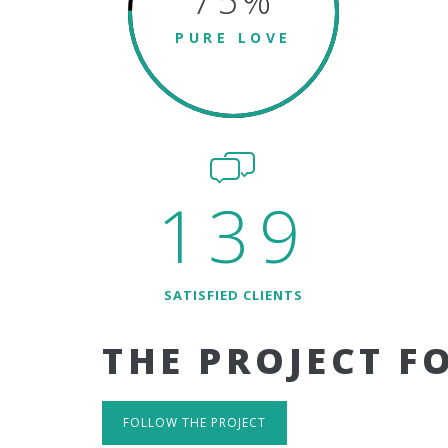
75
%
PURE LOVE
139
SATISFIED CLIENTS
THE PROJECT F
FOLLOW THE PROJECT