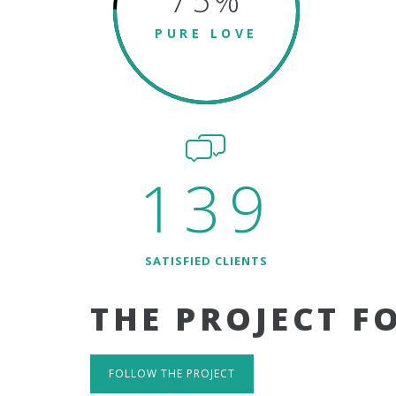
75
%
PURE LOVE
139
SATISFIED CLIENTS
THE PROJECT F
FOLLOW THE PROJECT