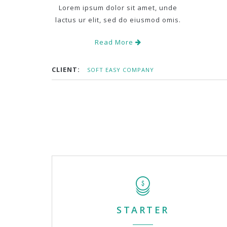
Lorem ipsum dolor sit amet, unde
lactus ur elit, sed do eiusmod omis.
Read More
CLIENT:
SOFT EASY COMPANY
STARTER