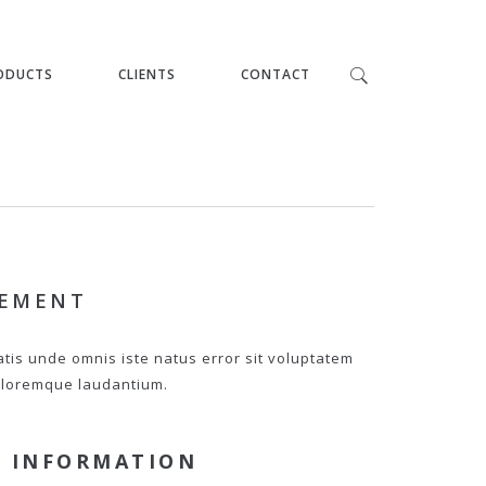
ODUCTS
CLIENTS
CONTACT
PEMENT
atis unde omnis iste natus error sit voluptatem
loremque laudantium.
 INFORMATION