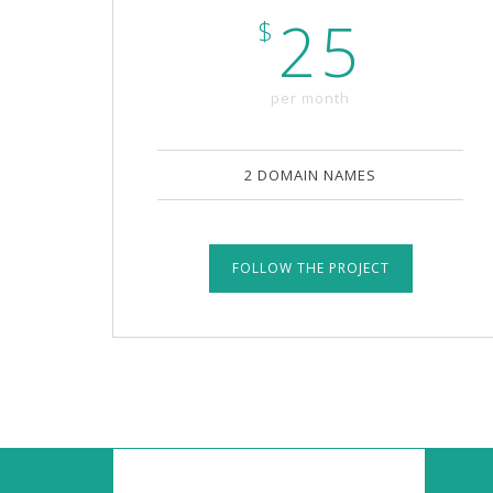
25
$
per month
2 DOMAIN NAMES
FOLLOW THE PROJECT