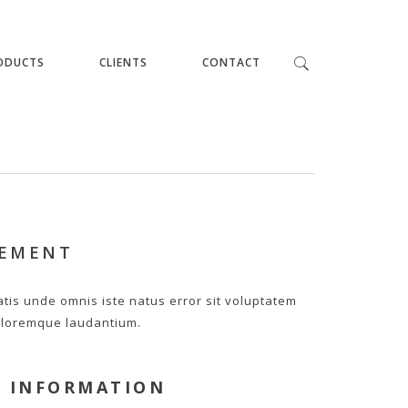
ODUCTS
CLIENTS
CONTACT
PEMENT
atis unde omnis iste natus error sit voluptatem
loremque laudantium.
 INFORMATION