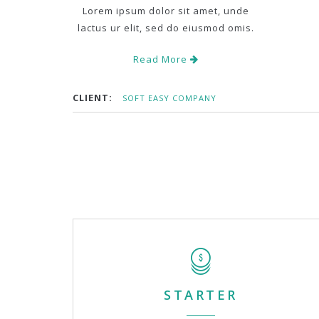
Lorem ipsum dolor sit amet, unde
lactus ur elit, sed do eiusmod omis.
Read More
CLIENT:
SOFT EASY COMPANY
STARTER