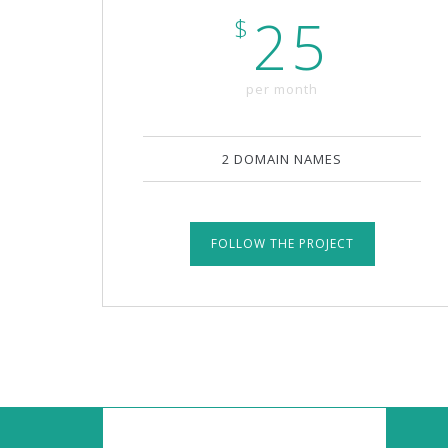
25
$
per month
2 DOMAIN NAMES
FOLLOW THE PROJECT