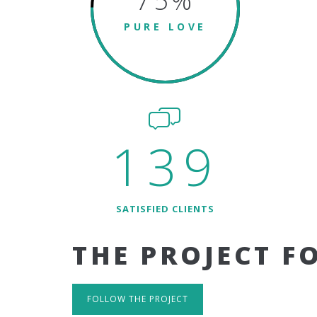
75
%
PURE LOVE
139
SATISFIED CLIENTS
THE PROJECT F
FOLLOW THE PROJECT