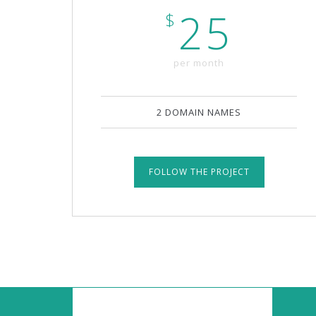
25
$
per month
2 DOMAIN NAMES
FOLLOW THE PROJECT