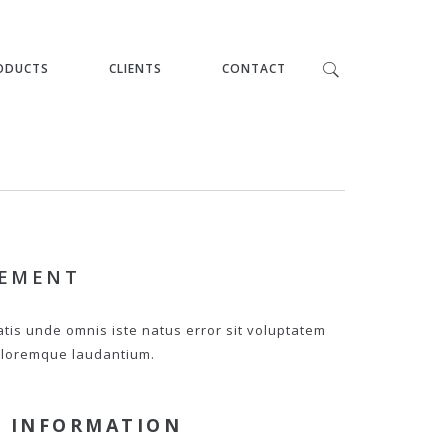
ODUCTS
CLIENTS
CONTACT
PEMENT
atis unde omnis iste natus error sit voluptatem
loremque laudantium.
 INFORMATION