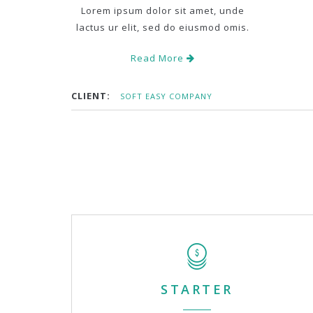
Lorem ipsum dolor sit amet, unde
lactus ur elit, sed do eiusmod omis.
Read More
CLIENT:
SOFT EASY COMPANY
STARTER