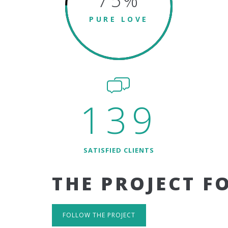
75
%
PURE LOVE
139
SATISFIED CLIENTS
THE PROJECT F
FOLLOW THE PROJECT