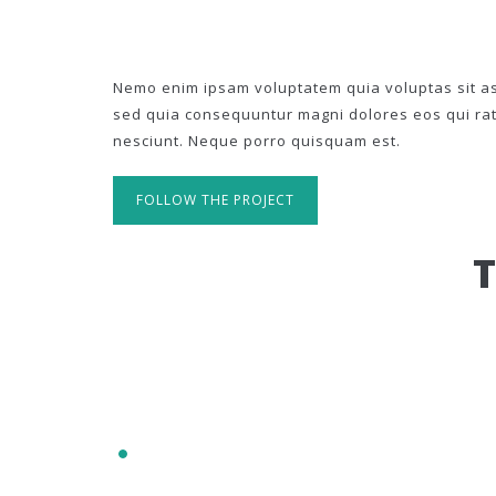
Nemo enim ipsam voluptatem quia voluptas sit asp
sed quia consequuntur magni dolores eos qui ra
nesciunt. Neque porro quisquam est.
FOLLOW THE PROJECT
IT'S RESPONSIVE